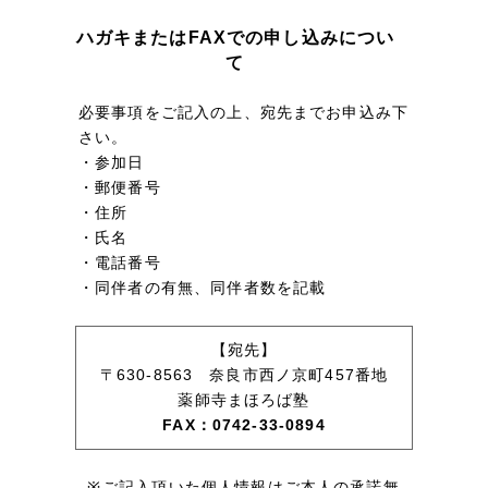
ハガキまたはFAXでの申し込みについ
て
必要事項をご記入の上、宛先までお申込み下
さい。
・参加日
・郵便番号
・住所
・氏名
・電話番号
・同伴者の有無、同伴者数を記載
【宛先】
〒630-8563 奈良市西ノ京町457番地
薬師寺まほろば塾
FAX：0742-33-0894
※
ご記入頂いた個人情報はご本人の承諾無