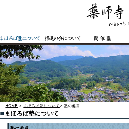
HOME
>
まほろば塾について
> 塾の趣旨
■
まほろば塾について
塾の趣旨