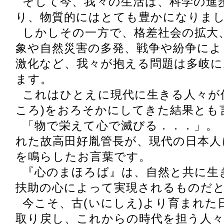
そして今、我々の生活は、科学の進
り、物質的にはとても豊かになりま
しかしその一方で、格差社会の拡大
象や自然災害の多発、戦争や紛争によ
激化など、我々が抱える問題は多岐に
ます。
これはひとえに現代に生きる人々が
ころ)をおろそかにしてきた結果とも
「物で栄えて心で滅びる．．．」。
れた故高田好胤管長が、現代の日本人
を鳴らしたお言葉です。
『心のまほろば』は、自然と共に生
扶助の心によって実現されるものだ
今こそ、古(いにしえ)より育まれた
取り戻し、これからの時代を担う人