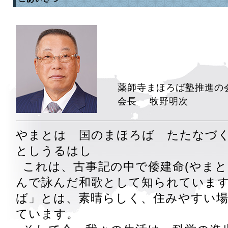
薬師寺まほろば塾推進の
会長 牧野明次
やまとは 国のまほろば たたなづ
としうるはし
これは、古事記の中で倭建命(やまと
んで詠んだ和歌として知られていま
ば」とは、素晴らしく、住みやすい
ています。